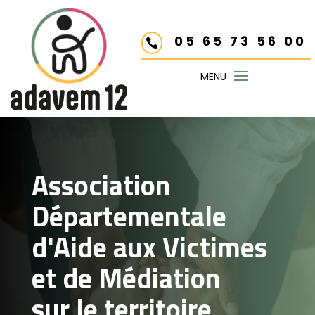
05 65 73 56 00

Association
Départementale
d'Aide aux Victimes
et de Médiation
sur le territoire