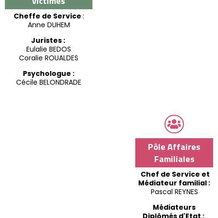
victimes
Cheffe de Service
:
Anne DUHEM
Juristes :
Eulalie BEDOS
Coralie ROUALDES
Psychologue :
Cécile BELONDRADE

Pôle Affaires
Familiales
Chef de Service et
Médiateur familial :
Pascal REYNES
Médiateurs
Diplômés d'Etat :