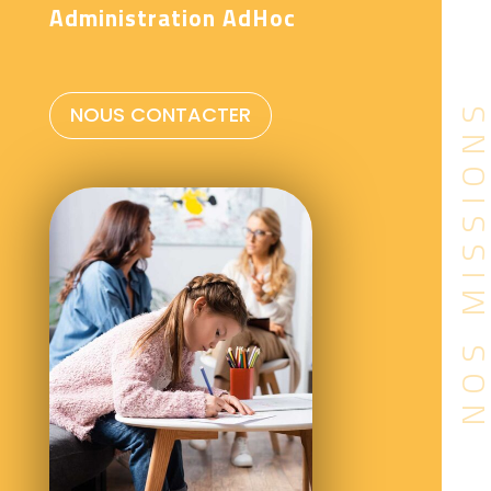
Administration AdHoc
NOS MISSIO
NOUS CONTACTER