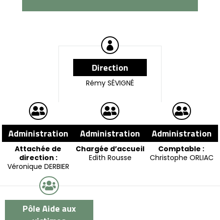

Direction
Rémy SÉVIGNÉ



Administration
Administration
Administration
Attachée de
Chargée d’accueil
Comptable :
direction :
Edith Rousse
Christophe ORLIAC
Véronique DERBIER

Pôle Aide aux