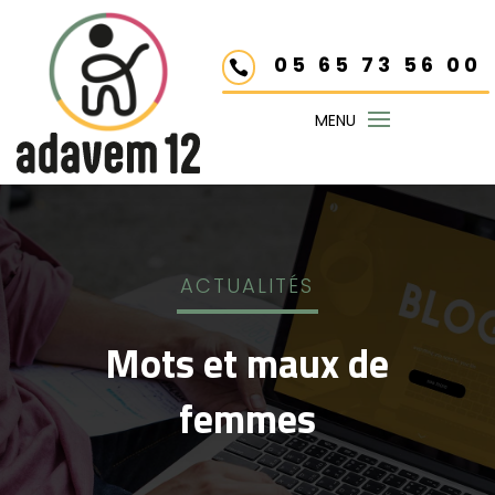
05 65 73 56 00

ACTUALITÉS
Mots et maux de
femmes