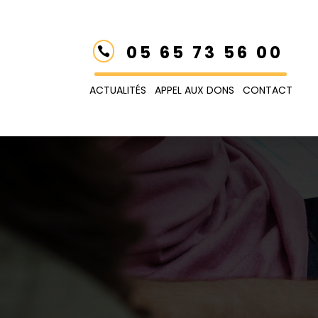
05 65 73 56 00

ACTUALITÉS
APPEL AUX DONS
CONTACT